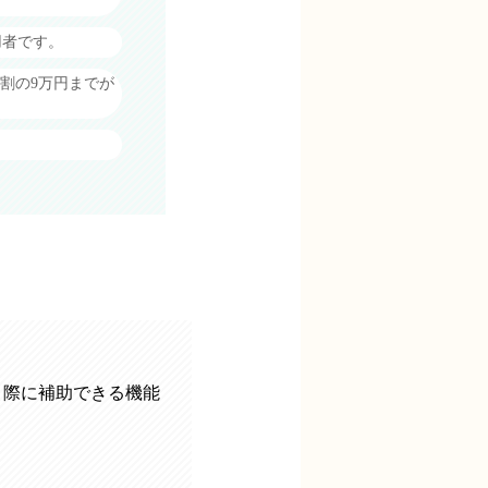
用者です。
9割の9万円までが
 際に補助できる機能