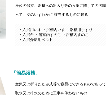
座位の保持、浴槽への出入り等の入浴に際しての 補
って、次のいずれかに 該当するものに限る
・入浴用いす ・浴槽内いす ・浴槽用手すり
・入浴台 ・浴室内すのこ ・浴槽内すのこ
・入浴介助用ベルト
「簡易浴槽」
空気又は折りたたみ式等で容易にできるものであって
取水又は排水のために工事を伴わないもの