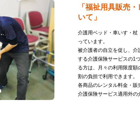
「福祉用具販売・
いて」
介護用ベッド・車いす・杖
っています。
被介護者の自立を促し、介
する介護保険サービスの1
る方は、月々の利用限度額
割の負担で利用できます。
各商品のレンタル料金・販
介護保険サービス適用外の