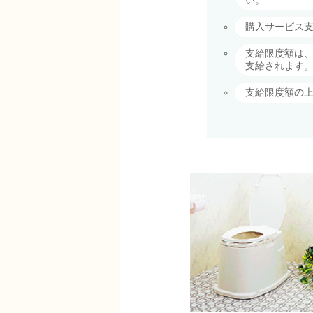
い。
購入サービス支
支給限度額は、年
支給されます
支給限度額の