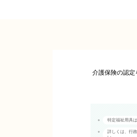
介護保険の認定
特定福祉用具
詳しくは、行