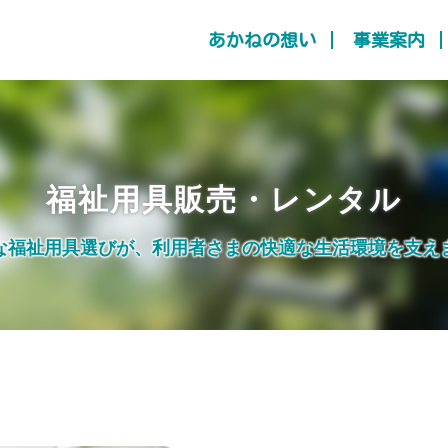
あかねの想い
事業案内
福祉用具販売・レンタル
な福祉用具選びが、
利用者さまの快適な生活環境を支え