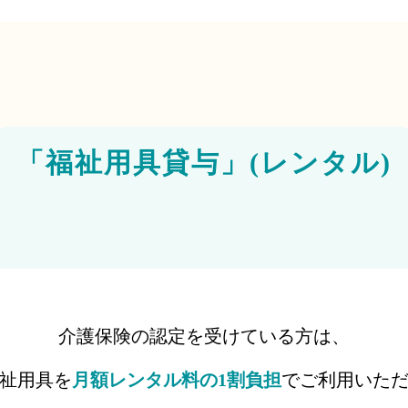
「福祉用具貸与」(レンタル)
介護保険の認定を受けている方は、
祉用具を
月額レンタル料の1割負担
でご利用いた